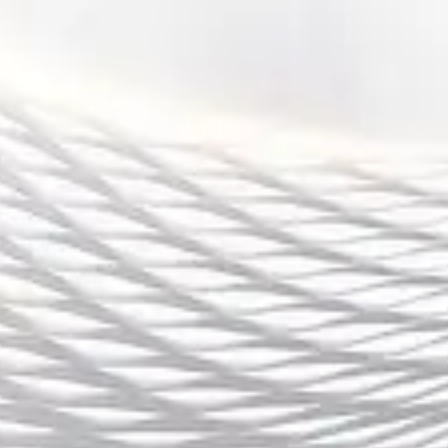
门票，还能让你的观赛体验更加愉快。
总之，KPL赛事作为电竞行业的重要赛事之一，吸引了大量的粉
丝和观众。通过本文的介绍，相信大家已经了解了如何在购票过
程中避免陷阱、提高购票效率，从而顺利购买到自己心仪的门
票。希望每一位电竞爱好者都能够亲临赛场，见证自己喜爱的战
队展现风采。
今晚焦点战：各大联赛劲旅争锋，球迷狂欢时刻即
将来临