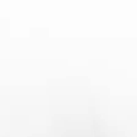
4、各国豪门的整体表现与预
期
在2025欧冠赛季中，各大联赛的豪门球队将再次展开激烈角逐。
从目前来看，英超、意甲、西甲和德甲的豪门球队在欧冠赛场上
的表现仍然是最受关注的焦点。英超的曼城和利物浦，西甲的皇
家马德里和巴塞罗那，德甲的拜仁慕尼黑，意甲的尤文图斯，都
是欧冠常客，并且在赛季开始前都被认为是争冠的热门。
英超的豪门球队近几个赛季展现出了强大的竞争力，尤其是曼
城，在瓜迪奥拉的带领下，球队的整体表现非常稳定，几乎每一
场比赛都充满了进攻性，球队有着强大的阵容深度。利物浦虽然
经历了阵容更新，但他们的攻击力依然不可小觑。西甲的皇家马
德里，在经历了一段低谷后，重新找回了冠军的气质。尽管球队
的阵容变化较大，但皇马的底蕴仍然强大。
德国的拜仁慕尼黑，虽然整体表现不如之前那么抢眼，但依旧具
备了足够的竞争力。尤其是他们的攻击线，依然是欧洲最具威胁
之一。意甲方面，尤文图斯和国际米兰虽然没有英超和西甲球队
那样的名气，但他们在战术上的细腻与防守的坚固，依然能在欧