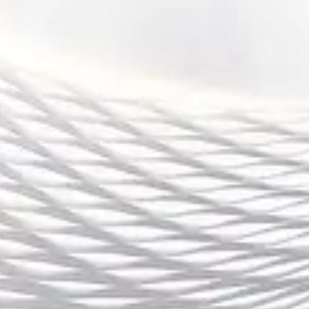
冠中占有一席之地。因此，综合来看，各大豪门的表现都非常值
得期待，赛季的进程将决定他们的最终命运。
总结：
多宝游戏官网
总体来看，2025年欧冠的赛程安排确保了豪门球队间的激烈对
决。小组赛阶段的重磅对决，淘汰赛阶段的精彩角逐，都使得本
赛季的欧冠充满了悬念。曼城、皇家马德里、巴塞罗那等豪门的
晋级形势都备受瞩目，他们的表现将直接决定本赛季欧冠的最终
走向。
与此同时，各国豪门的整体表现也将影响到欧冠的竞争格局。英
超、德甲、西甲和意甲的豪门在不同程度上都有着强大的实力，
预计本赛季的欧冠将是一场关于