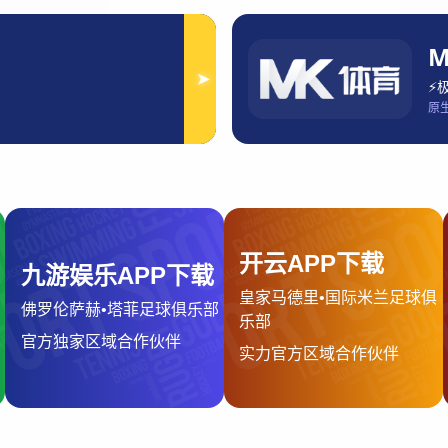
力的全面评估
，而是综合多项因素的较量。首先要评估的是球员的个人实力，包
。每个赛季，最能引起讨论的往往是那些技术精湛、操作极为流
明星选手，但他们能够在比赛中以精准的操作和极高的游戏理解
们在比赛中的临场决策能力。一个真正能够影响比赛走向的选
察力和战术意识。在一些关键的团战或者转折点上，球员的决策
黑马”球员，能够通过稳定的发挥获得比赛的胜利，从而成为
节奏越来越快、变数越来越多的环境下，球员能否快速适应不同
的战术灵活性和赛事中的发挥。这是考察一位球员能否打破常规
整体表现
赛这个团队竞技的项目中，团队配合的重要性不言而喻。MVP的