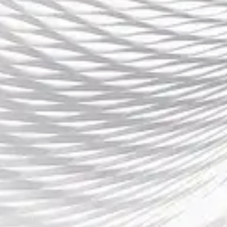
回放的角度出发，深度解析各支战队的战术布局与明星选手的精彩
）作为中国电竞的顶级赛事之一，每一场比赛都充满了高水平的竞
带你轻松掌握赛事直播与赛后精彩内容
受欢迎的电子竞技游戏之一，其赛事和联赛吸引了大量的玩家和观
展，越来越多的人对如何观看比赛、掌握赛事信息、享受赛后精彩