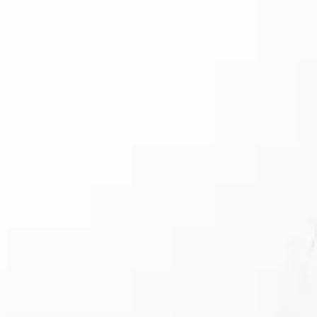
足球免费高清直播源汇总畅享
热门赛事在线观看全新体验指
南攻略