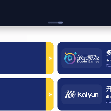
拼 谁能成为赛季MVP的
再次引起了广大玩家和观众的关注。今年，赛季MVP的黑马成为
的争夺似乎并不局限于几位传统的顶尖选手，反而涌现出了一些实
深厚的历史底蕴，但凭借出色的个人表现和团队贡献，迅速积累
哪些球员有可能成为赛季MVP的最大黑马，并结合KPL联赛的