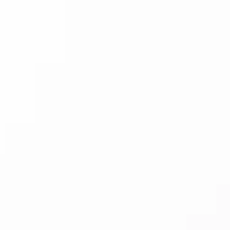
红白军团未来发展新篇章的荣
耀道路
足球红牌罚下出场规则解析影
响比赛走势与球队战术调整深
度探讨