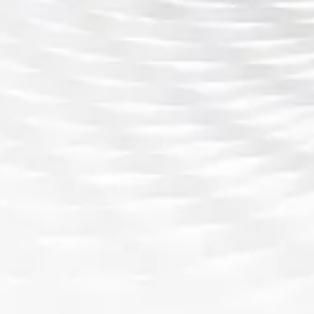
多宝游戏官网🐺【e88.co】™专注于为玩
家提供优质的线上娱乐服务，涵盖热门项
目投注和游戏试玩，是玩家首选的娱乐平
台！
13594780493
礼拜一礼拜六: 07:00AM - 05:00PM
蚌埠市革热之都150号