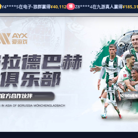
介绍多宝游戏官网
五大联赛
公司新闻
公司新闻
KPL联赛球星实力大比拼 谁能成为赛季MVP的最