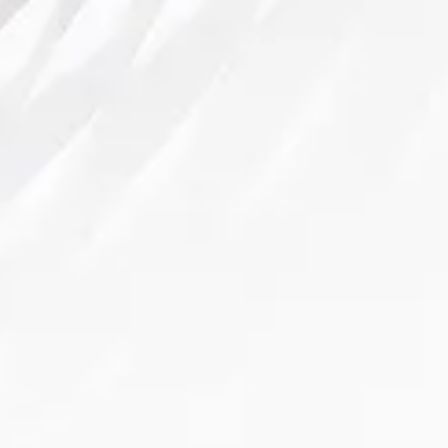
订阅邮箱
oin our email list for tips and useful information.
Enter Your E-mail
SUBSCRIBE
ollow Us