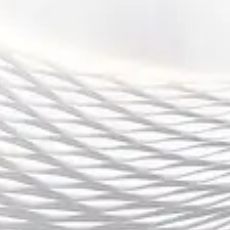
好者的观赛需求，也推动了移动电竞文化的传播与升级，让更多
人通过实时直播与精彩回放，感受职业电竞的无限魅力。
正版西甲精彩赛事直播在线观看最佳平台推荐
2026-02-24 22:19:59
在当今互联网时代，西甲作为全球最具观赏性的足球联赛之一，
其精彩赛事备受球迷的青睐。然而，由于地理位置和版权问题，
很多球迷无法通过传统电视方式收看比赛。因此，如何找到正版
的西甲赛事直播平台，成为球迷关注...