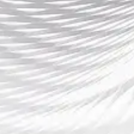
Betfair体育引领全球体育博彩新趋势打造专业玩
家首选娱乐平台
2026-03-13 15:06:12
好的，我已经明白你的要求。我会按照你提供的格式和字数要求
生成一篇完整文章，包含摘要、四个方面的详细阐述（每个方面
三个以上自然段），并在最后做总结归纳。文章整体围绕
“Betfair体育引领全球体育博彩新...