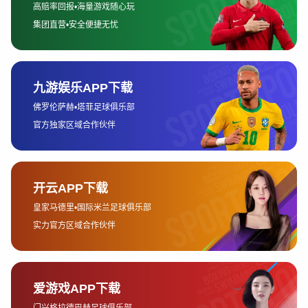
播通过多机位切换与慢镜头回放，将赛场上的细节完整呈现，保
证观众不错过任何一个精彩画面。
在解说层面，官方邀请经验丰富的解说与嘉宾进行实时点评。他
们不仅会讲解当前局势与经济差距，还会分析阵容选择与战术意
图，使观众能够更深入理解比赛走势。对于熟悉
《entity["video_game","王者荣耀","tencent moba
2015"]》的玩家来说，这种专业解说更能帮助他们学习高端局
思路与操作技巧。
同时，实时数据面板的加入提升了观赛专业度。击杀数、经济曲
线、装备变化等关键数据一目了然，让观众在紧张的节奏中仍能
理性分析战局。实时直播所带来的沉浸式体验，使KPL热门赛事
成为一场视听与策略并重的竞技盛宴。
多宝游戏试玩
三、精彩回放解析
对于无法准时观看直播的观众来说，精彩回放功能尤为重要。赛
后官方会第一时间上线完整比赛录像与高光集锦，观众可以根据