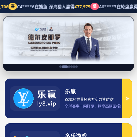
公司新闻
首页
KPL热门赛事在线观看全程实时直播精彩回放解
析
KPL热门赛事在线观看全程实时
直播精彩回放解析