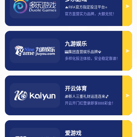
2025-09-23 17:42:09
马来西亚法甲赛事作为一个备受关注的足球赛事，不仅在国内具
有一定的影响力，亦在国际间逐渐崭露头角。随着体育直播的普
及，越来越多的球迷希望能方便、快捷地观看马来西亚法甲的精
彩比赛。为了帮助球迷们更好地选择合适的直播平台，本篇文章
将详细介绍马来西亚法甲赛事在线直播平台的推荐和观赛指南。
文章将从四个方面进行详细探讨：直播平台的选择标准、各大平
台的优缺点比较、如何提高观赛体验、以及法律法规和版权问
题。通过这些方面的分析，读者能够更好地了解如何选择适合自
己的观看方式，并享受马来西亚法甲赛事的魅力。
1、直播平台选择标准
选择合适的在线直播平台，是观看马来西亚法甲赛事的首要前
提。首先，直播平台的稳定性和流畅度是最为关键的因素。如果
平台在比赛过程中频繁卡顿或出现断流现象，不仅会影响观看体
验，还可能导致错过精彩时刻。优质的平台应保证高质量的画面
和稳定的播放。
其次，平台的覆盖范围也是选平台时需要考虑的重要因素。许多