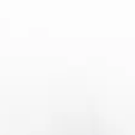
总结：
总的来说，选择一个适合自己的马来西亚法甲赛事在线直播平
台，需要综合考虑平台的稳定性、覆盖范围、观看设备支持以及
版权问题。通过合理的选择，球迷可以确保在任何时候、任何地
方都能流畅观看比赛，享受足球带来的激情。
在今后的观赛过程中，球迷应根据自己的需求，选择合适的设备
和平台来提升整体的观赛体验。此外，尊重版权、选择合法平台
观看赛事，不仅能保障自己不受法律风险，也能够促进体育行业
的健康发展。希望每一位球迷都能在每场比赛中，体验到最精彩
的足球时刻。
多宝游戏试玩