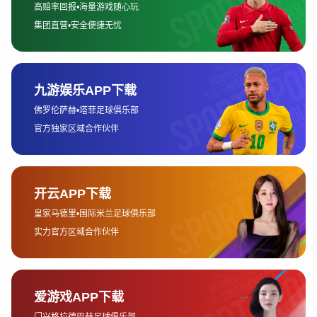
但它们通常需要订阅费用才能享受高质量的直播。对于一些预算
有限的球迷来说，这可能成为他们选择平台的障碍。
另外，一些小型的第三方平台，如直播吧、咪咕视频等，提供了
免费的直播服务，但这些平台的稳定性和画质往往不如大平台。
尤其在赛事高峰期，可能出现卡顿现象或者延迟，影响观赛体
验。
3、如何提高观赛体验
为了提升观赛体验，球迷们可以通过一些措施来确保流畅和清晰
的观看效果。首先，确保网络连接的稳定性至关重要。观看高清
直播需要较高的网络带宽，特别是在观看大型赛事时。如果家中
的网络不够稳定，建议使用有线网络连接，避免因无线网络信号
不稳定而导致卡顿。
其次，设备的选择也直接影响到观看体验。大屏幕电视或投影仪
能够提供更沉浸的观赛效果。相比之下，电脑或手机虽然方便，
但画面效果较为有限。对于喜欢享受比赛气氛的球迷来说，选择
合适的设备至关重要。
此外，音响系统的优化也是提高观赛体验的一个小技巧。通过外