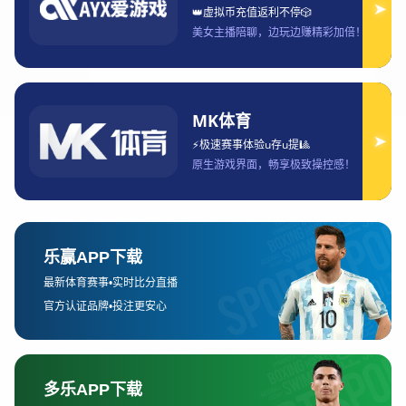
恩怨、现实竞争以及未来走向的多重意义，让比赛在开球前就充
满话题性。
从赛制层面来看，淘汰赛阶段每一场都可能左右最终结局。豪门
球队往往目标直指冠军，因此在关键节点相遇，既是实力的体
现，也是命运的安排，谁都不愿过早止步。
此外，两队在各自联赛中都具备统治级影响力，拥有庞大的球迷
基础。亚冠赛场的正面交锋，不仅是球队之间的较量，更是不同
足球理念、不同文化背景的一次正面碰撞。
二、阵容实力与战术博弈
豪门之所以被称为豪门，离不开深厚的阵容配置。今晚的对决
中，双方都拥有多名国脚级乃至外援明星球员，他们的临场发
挥，往往能直接决定比赛走向。
从战术角度看，两队风格或许截然不同。一方可能更强调控球与
阵地推进，依靠中场掌控比赛节奏；另一方则可能注重反击效
率，利用速度和冲击力制造杀机。
主教练之间的斗法同样值得关注。临场调整、换人时机以及对关