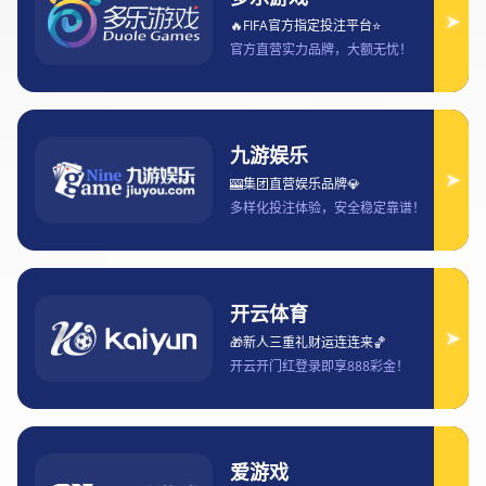
参考平台
2026-02-06 15:46:56
文章摘要：随着篮球运动在全球范围内的持续升温，球迷对于专
业、及时、权威的篮球资讯需求也日益增长。“免费篮球资讯每日
更新赛事分析数据解读球迷必看指南实战参考平台”正是在这样的
背景下应运而生。该平台以“免费、专业、实用”为核心理念，整
合海量赛事信息，通过每日更新的方式，为球迷提供全面的赛前
分析、赛中数据追踪与赛后复盘解读。平台不仅注重基础资讯的
传递，更强调数据背后的逻辑拆解与实战价值转化，帮助球迷从
“看热闹”升级为“看门道”。无论是普通篮球爱好者，还是热衷于
深度研究战术与数据的资深球迷，都能在平台中找到适合自己的
内容。本篇文章将从平台资讯更新机制、赛事分析深度、数据解
读价值以及球迷实战参考意义四个方面，系统阐述该平台的核心
优势与实际应用价值，全面展现其作为球迷必看指南型平台的重
要意义。
一、资讯更新及时全面