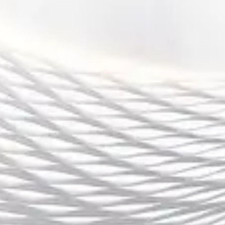
NBA高清直播链接汇总实时观看全场比赛不容错过
最新热门赛事精彩回放
2026-02-04 16:51:21
文章摘要：随着NBA在全球范围内影响力的不断扩大，越来越多
的篮球爱好者希望能够第一时间、全方位地观看到精彩激烈的比
赛内容。“NBA高清直播链接汇总实时观看全场比赛不容错过最新
热门赛事精彩回放”正是在这...