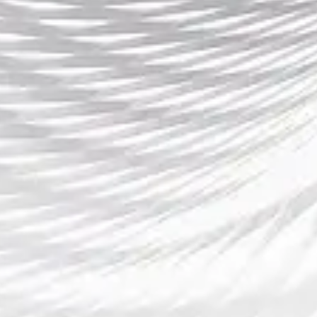
以官方王者荣耀平台为核心打造全民电竞内容新生
态发展蓝图战略级
2026-02-10 19:09:47
文章摘要：随着数字经济与文化产业的深度融合，电竞正从小众
竞技走向全民参与的新阶段。以官方王者荣耀平台为核心，构建
全民电竞内容新生态，是顺应时代发展、引领行业升级的重要战
略蓝图。本文立足于王者荣耀这一国...