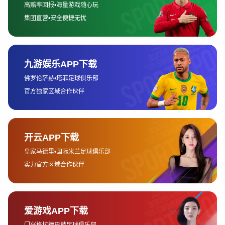
在赛事分析层面，免费篮球资讯每日更新赛事分析数据解读球迷
必看指南实战参考平台展现出明显的专业优势。平台通过多维度
视角，对每一场重点比赛进行系统拆解，帮助球迷深入理解比赛
走势。
分析内容通常涵盖球队近期状态、攻防效率、核心球员表现以及
历史交锋情况等关键要素。这种结构化的分析方式，使球迷能够
快速把握比赛的核心看点。
平台还特别注重战术层面的解读，例如球队常用进攻套路、防守
策略以及临场调整思路。这类内容对于希望提升篮球认知水平的
球迷而言，具有很强的学习价值。
值得一提的是，平台在分析中力求客观理性，避免情绪化倾向。
通过数据与事实支撑观点，帮助球迷建立更加科学、冷静的观赛
与判断习惯。
三、数据解读直观实用