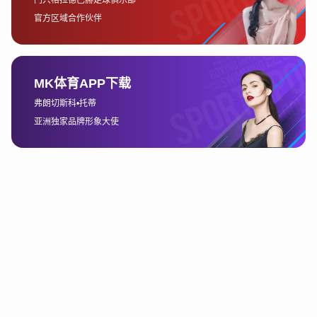
通用户参与内容创作，也引入专业团队进行精品内容打造，从而
实现内容质量与数量的双重提升。这种双轨机制增强了生态的活
力与持续更新能力。
与此同时，平台通过建立内容激励体系，对优质创作者进行流量
扶持与收益分配，进一步激发内容生产动力。这种机制不仅提高
了内容供给效率，也增强了创作者与平台之间的粘性。
在内容分发层面，智能算法与标签体系的结合，使不同类型内容
能够精准触达目标用户群体，从而提升整体内容转化效率，并推
动平台生态形成良性循环。
用户互动体验
用户互动体验是线上娱乐生态平台竞争力的重要体现。以元宝娱
乐为核心的平台体系，通过构建多层次互动机制，使用户不仅是
内容的消费者，更成为生态的参与者与共建者，从而提升整体参
与感。
社交功能的深度嵌入，使用户之间能够在娱乐过程中实现实时交
流与互动，增强社区氛围。这种社交化设计有效延长了用户停留