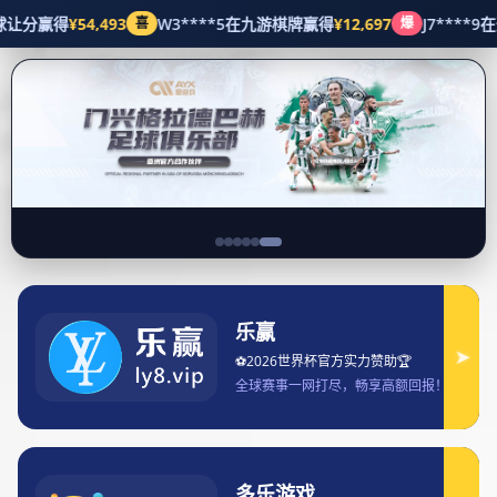
五大联赛
首页
以元宝娱乐为核心打造全新线上娱乐生态创新互
动平台发展解析趋势
以元宝娱乐为核心打造全新线
上娱乐生态创新互动平台发展