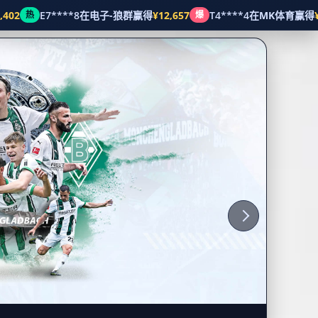
服务方向
联系多宝游戏
度观察版