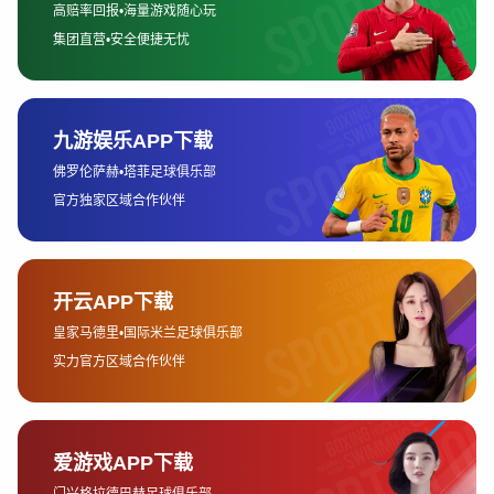
多宝游戏官网
摩纳哥则是本赛季表现最为突出的一支球队，尤其是他们的防守
端和反击速度。在对阵传统强队时，摩纳哥能够有效地限制对方
的进攻，并通过快速反击打破僵局。此外，摩纳哥的年轻球员逐
渐崭露头角，给球队注入了新的活力。球队目前排名在积分榜前
五，表现令人惊艳。
而尼斯和雷恩则是另一股不容忽视的力量，尽管他们的整体实力
无法与巴黎圣日耳曼等球队匹敌，但他们在比赛中的韧性和团队
配合上展现了出色的能力。尤其是雷恩，他们在对阵中下游球队
时表现出了极强的统治力，积分稳步上升，已成为本赛季的黑马
之一。
3、关键比赛与影响因素
本赛季法甲联赛中，几场关键战役的结果极大地影响了球队的排
名和士气。例如，巴黎圣日耳曼与摩纳哥的对决，不仅决定了两
队的积分差距，还在心理上对两队产生了影响。摩纳哥在这一场
比赛中展现出的强大防守让PSG的进攻受到了制约，而巴黎圣日