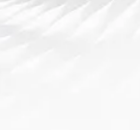
搜索...
导航
介绍多宝游戏官网
五大联赛
公司新闻
服务方向
联系多宝游戏