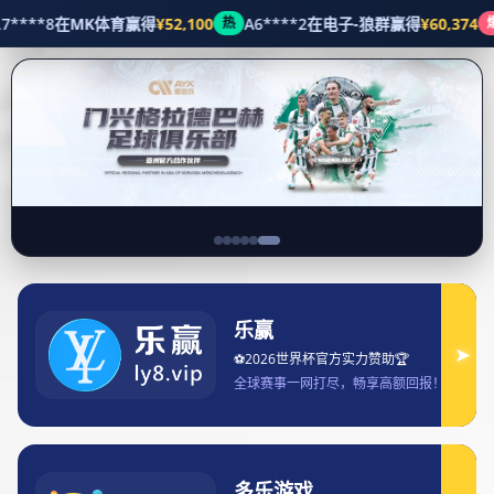
五大联赛
首页
法甲最新比赛结果查询与赛季战况分析更新
法甲最新比赛结果查询与赛季
战况分析更新